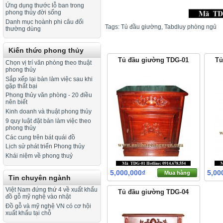
Ứng dụng thước lỗ ban trong
phong thủy đời sống
Danh mục hoành phi câu đối
Tags: Tủ đầu giường, Tabdluy phòng ngủ
thường dùng
Kiến thức phong thủy
Tủ đầu giường TDG-01
Tu
Chọn vị trí văn phòng theo thuật
phong thủy
Sắp xếp lại bàn làm việc sau khi
gặp thất bại
Phong thủy văn phòng - 20 điều
nên biết
Kinh doanh và thuật phong thủy
9 quy luật đặt bàn làm việc theo
phong thủy
Các cung trên bát quái đồ
Lịch sử phát triển Phong thủy
Khái niệm về phong thuỷ
5,000,000₫
5,00
Mua hàng
Tin chuyên ngành
Việt Nam đứng thứ 4 về xuất khẩu
Tủ đầu giường TDG-04
đồ gỗ mỹ nghệ vào nhật
Đồ gỗ và mỹ nghệ VN có cơ hội
xuất khẩu tại chỗ