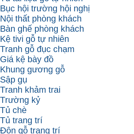
Bục hội trường hội nghị
Nội thất phòng khách
Bàn ghế phòng khách
Kệ tivi gỗ tự nhiên
Tranh gỗ đục chạm
Giá kệ bày đồ
Khung gương gỗ
Sập gụ
Tranh khảm trai
Trường kỷ
Tủ chè
Tủ trang trí
Đôn gỗ trang trí