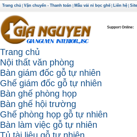
Trang chủ
Vận chuyển - Thanh toán
Mẫu vải nỉ bọc ghế
Liên hệ
Sit
|
|
|
|
Support Online:
Trang chủ
Nội thất văn phòng
Bàn giám đốc gỗ tự nhiên
Ghế giám đốc gỗ tự nhiên
Bàn ghế phòng họp
Bàn ghế hội trường
Ghế phòng họp gỗ tự nhiên
Bàn làm việc gỗ tự nhiên
Tủ tài liệu gỗ tự nhiên