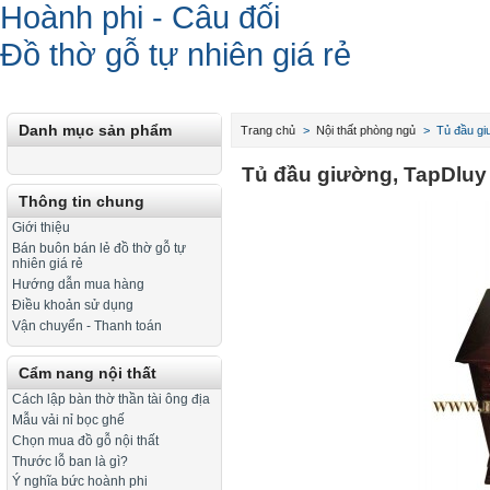
Hoành phi - Câu đối
Đồ thờ gỗ tự nhiên giá rẻ
Danh mục sản phẩm
Trang chủ
>
Nội thất phòng ngủ
>
Tủ đầu gi
Tủ đầu giường, TapDluy
Thông tin chung
Giới thiệu
Bán buôn bán lẻ đồ thờ gỗ tự
nhiên giá rẻ
Hướng dẫn mua hàng
Điều khoản sử dụng
Vận chuyển - Thanh toán
Cẩm nang nội thất
Cách lập bàn thờ thần tài ông địa
Mẫu vải nỉ bọc ghế
Chọn mua đồ gỗ nội thất
Thước lỗ ban là gì?
Ý nghĩa bức hoành phi