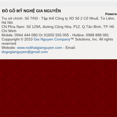
ĐỒ GỖ MỸ NGHỆ GIA NGUYỄN
Powere
Trụ sở chính: Số 7/N3 - Tập thể Công ty XD Số 2 Cổ Nhuế, Từ Liêm,
Hà Nội
CN Phía Nam: Số 129A, đường Cộng Hòa, P12, Q.Tân Bình, TP. Hồ
Chí Minh
Mobile: 0944 444 080 Or 01655 555 055 - Hotline: 0988 888 081
Coppyright © 2010
Gia Nguyen Company
™ Solutions, Inc. All rights
reserved
Website:
www.noithatgianguyen.com
- Email:
dogogianguyen@gmail.com