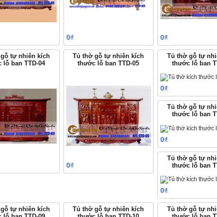
0₫
0₫
Mua hàng
Mua hàng
M
 gỗ tự nhiên kích
Tủ thờ gỗ tự nhiên kích
Tủ thờ gỗ tự nh
c lỗ ban TTD-04
thước lỗ ban TTD-05
thước lỗ ban 
0₫
M
Tủ thờ gỗ tự nh
thước lỗ ban 
0₫
M
Tủ thờ gỗ tự nh
0₫
thước lỗ ban 
Mua hàng
Mua hàng
0₫
M
 gỗ tự nhiên kích
Tủ thờ gỗ tự nhiên kích
Tủ thờ gỗ tự nh
c lỗ ban TTD-09
thước lỗ ban TTD-10
thước lỗ ban 