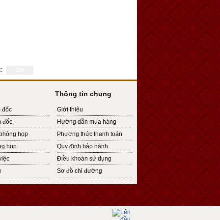
:
Thông tin chung
 đốc
Giới thiệu
 đốc
Hướng dẫn mua hàng
phòng họp
Phương thức thanh toán
ng họp
Quy định bảo hành
việc
Điều khoản sử dụng
u
Sơ đồ chỉ đường