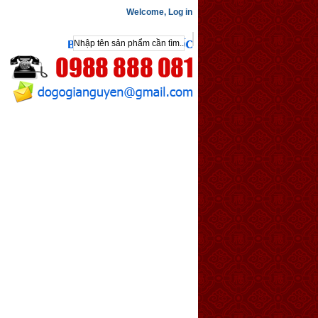
Welcome,
Log in