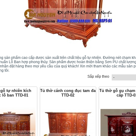
ng sản phẩm cao cấp được sản xuất trên chất liệu gỗ tự nhiên. Đường nét chạm khả
chuẩn Lỗ Ban hợp phong thủy. Sản phẩm được hoàn thiện bằng Sơn PU chất lượng
nhận đặt hàng theo mọi yêu cầu của quý khách! Xin mời tham khảo các mẫu sản 
g tôi.
Sắp xếp theo
 gỗ tự nhiên kích
Tủ thờ cánh cong đục tam đa
Tủ thờ gỗ gụ chạm
c lỗ ban TTD-01
TTD-02
cấp TTD-0