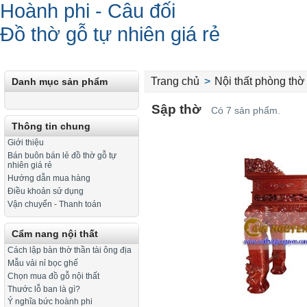
Hoành phi - Câu đối
Đồ thờ gỗ tự nhiên giá rẻ
Trang chủ
>
Nội thất phòng thờ
Danh mục sản phẩm
Sập thờ
Có 7 sản phẩm.
Thông tin chung
Giới thiệu
Bán buôn bán lẻ đồ thờ gỗ tự
nhiên giá rẻ
Hướng dẫn mua hàng
Điều khoản sử dụng
Vận chuyển - Thanh toán
Cẩm nang nội thất
Cách lập bàn thờ thần tài ông địa
Mẫu vải nỉ bọc ghế
Chọn mua đồ gỗ nội thất
Thước lỗ ban là gì?
Ý nghĩa bức hoành phi