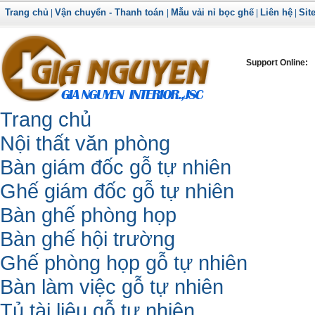
Trang chủ
Vận chuyển - Thanh toán
Mẫu vải nỉ bọc ghế
Liên hệ
Sit
|
|
|
|
Support Online:
Trang chủ
Nội thất văn phòng
Bàn giám đốc gỗ tự nhiên
Ghế giám đốc gỗ tự nhiên
Bàn ghế phòng họp
Bàn ghế hội trường
Ghế phòng họp gỗ tự nhiên
Bàn làm việc gỗ tự nhiên
Tủ tài liệu gỗ tự nhiên