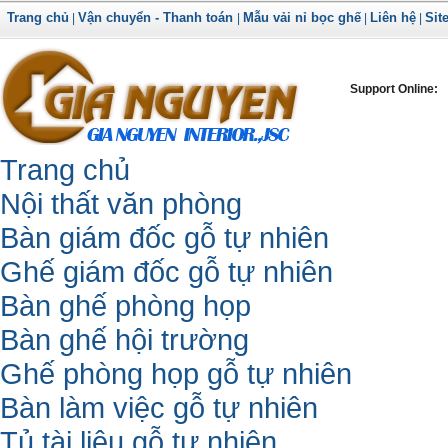
Trang chủ
Vận chuyển - Thanh toán
Mẫu vải nỉ bọc ghế
Liên hệ
Sit
|
|
|
|
Support Online:
Trang chủ
Nội thất văn phòng
Bàn giám đốc gỗ tự nhiên
Ghế giám đốc gỗ tự nhiên
Bàn ghế phòng họp
Bàn ghế hội trường
Ghế phòng họp gỗ tự nhiên
Bàn làm việc gỗ tự nhiên
Tủ tài liệu gỗ tự nhiên