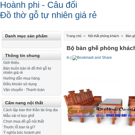
Hoành phi - Câu đối
Đồ thờ gỗ tự nhiên giá rẻ
Danh mục sản phẩm
Trang chủ
>
Nội thất phòng khách
>
Bàn g
Bộ bàn ghế phòng khác
Thông tin chung
In
|
Giới thiệu
Bán buôn bán lẻ đồ thờ gỗ tự
nhiên giá rẻ
Hướng dẫn mua hàng
Điều khoản sử dụng
Vận chuyển - Thanh toán
Cẩm nang nội thất
Cách lập bàn thờ thần tài ông địa
Mẫu vải nỉ bọc ghế
Chọn mua đồ gỗ nội thất
Thước lỗ ban là gì?
Ý nghĩa bức hoành phi