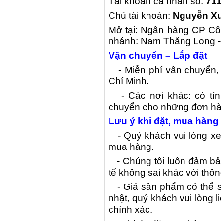
Tài khoản cá nhân số:
71
Chủ tài khoản:
Nguyễn X
Mở tại: Ngân hàng CP Côn
nhánh: Nam Thăng Long -
Vận chuyển – Lắp đặt
- Miễn phí vận chuyển, lă
Chí Minh.
- Các nơi khác: có tín
chuyển cho những đơn hàng
Lưu ý khi đặt, mua hàng
- Quý khách vui lòng xem
mua hàng.
- Chúng tôi luôn đảm bảo
tế không sai khác với thôn
- Giá sản phẩm có thể s
nhật, quý khách vui lòng li
chính xác.