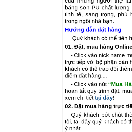
của những người thợ là
bằng sơn PU chất lượng 
tinh tế, sang trọng, ph
trong ngôi nhà bạn.
Hướng dẫn đặt hàng
Quý khách có thể tiến hà
01. Đặt, mua hàng Online
- Click vào nick name 
trực tiếp với bộ phận bán 
khách có thể trao đổi thêm
điểm đặt hàng,...
- Click vào nút
“Mua Hà
hoàn tất quy trình đặt, m
xem chi tiết
tại đây
!
02. Đặt mua hàng trực t
Quý khách bớt chút th
tôi, tại đây quý khách co
ý nhất.