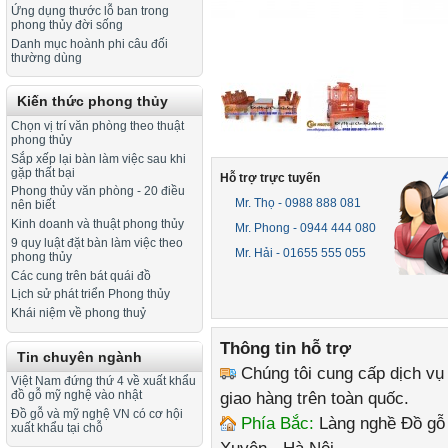
Ứng dụng thước lỗ ban trong
phong thủy đời sống
Danh mục hoành phi câu đối
thường dùng
Kiến thức phong thủy
Chọn vị trí văn phòng theo thuật
phong thủy
Sắp xếp lại bàn làm việc sau khi
gặp thất bại
Hỗ trợ trực tuyến
Phong thủy văn phòng - 20 điều
Mr. Thọ - 0988 888 081
nên biết
Kinh doanh và thuật phong thủy
Mr. Phong - 0944 444 080
9 quy luật đặt bàn làm việc theo
Mr. Hải - 01655 555 055
phong thủy
Các cung trên bát quái đồ
Lịch sử phát triển Phong thủy
Khái niệm về phong thuỷ
Thông tin hỗ trợ
Tin chuyên ngành
Chúng tôi cung cấp dịch vụ
Việt Nam đứng thứ 4 về xuất khẩu
giao hàng trên toàn quốc.
đồ gỗ mỹ nghệ vào nhật
Đồ gỗ và mỹ nghệ VN có cơ hội
Phía Bắc:
Làng nghề Đồ gỗ 
xuất khẩu tại chỗ