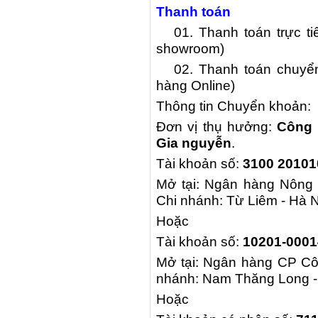
Thanh toán
01. Thanh toán trực tiếp
showroom)
02. Thanh toán chuyển k
hàng Online)
Thông tin Chuyển khoản:
Đơn vị thụ hưởng:
Công 
Gia nguyễn
.
Tài khoản số:
310
0 20
101
Mở tại: Ngân hàng Nông 
Chi nhánh: Từ Liêm - Hà N
Hoặc
Tài khoản số:
10201-0001
Mở tại: Ngân hàng CP Côn
nhánh: Nam Thăng Long -
Hoặc