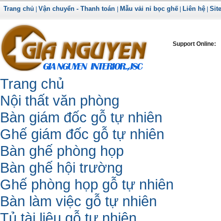
Trang chủ
Vận chuyển - Thanh toán
Mẫu vải nỉ bọc ghế
Liên hệ
Sit
|
|
|
|
Support Online:
Trang chủ
Nội thất văn phòng
Bàn giám đốc gỗ tự nhiên
Ghế giám đốc gỗ tự nhiên
Bàn ghế phòng họp
Bàn ghế hội trường
Ghế phòng họp gỗ tự nhiên
Bàn làm việc gỗ tự nhiên
Tủ tài liệu gỗ tự nhiên