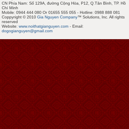
CN Phía Nam: Số 129A, đường Cộng Hòa, P12, Q.Tân Bình, TP. Hồ
Chí Minh
Mobile: 0944 444 080 Or 01655 555 055 - Hotline: 0988 888 081
Coppyright © 2010
Gia Nguyen Company
™ Solutions, Inc. All rights
reserved
Website:
www.noithatgianguyen.com
- Email:
dogogianguyen@gmail.com