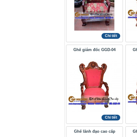
Chi tiết
Ghế giám đốc GGD-04
Gh
Chi tiết
Ghế lãnh đạo cao cấp
G