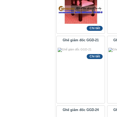
Chi tiết
Ghế giám đốc GGD-21
G
Chi tiết
Ghế giám đốc GGD-24
G