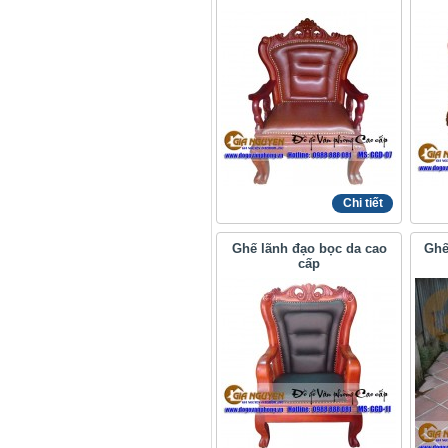
Chi tiết
Ghế lãnh đạo bọc da cao
Ghế
cấp