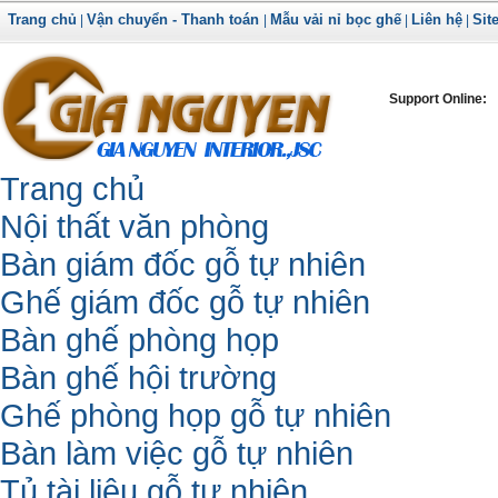
Trang chủ
Vận chuyển - Thanh toán
Mẫu vải nỉ bọc ghế
Liên hệ
Sit
|
|
|
|
Support Online:
Trang chủ
Nội thất văn phòng
Bàn giám đốc gỗ tự nhiên
Ghế giám đốc gỗ tự nhiên
Bàn ghế phòng họp
Bàn ghế hội trường
Ghế phòng họp gỗ tự nhiên
Bàn làm việc gỗ tự nhiên
Tủ tài liệu gỗ tự nhiên