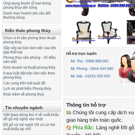
Ứng dụng thước lỗ ban trong
phong thủy đời sống
Danh mục hoành phi câu đối
thường dùng
Kiến thức phong thủy
Chọn vị trí văn phòng theo thuật
phong thủy
Sắp xếp lại bàn làm việc sau khi
gặp thất bại
Hỗ trợ trực tuyến
Phong thủy văn phòng - 20 điều
Mr. Thọ - 0988 888 081
nên biết
Kinh doanh và thuật phong thủy
Mr. Phong - 0944 444 080
9 quy luật đặt bàn làm việc theo
Mr. Hải - 01655 555 055
phong thủy
Các cung trên bát quái đồ
Lịch sử phát triển Phong thủy
Khái niệm về phong thuỷ
Thông tin hỗ trợ
Tin chuyên ngành
Chúng tôi cung cấp dịch vụ
Việt Nam đứng thứ 4 về xuất khẩu
giao hàng trên toàn quốc.
đồ gỗ mỹ nghệ vào nhật
Đồ gỗ và mỹ nghệ VN có cơ hội
Phía Bắc:
Làng nghề Đồ gỗ 
xuất khẩu tại chỗ