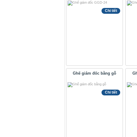
Chi tiết
Ghế giám đốc bằng gỗ
Gh
Chi tiết