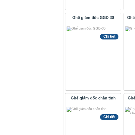
Ghế giám đốc GGD-30
Ghế
Chi tiết
Ghế giám đốc chân tĩnh
Ghế
Chi tiết