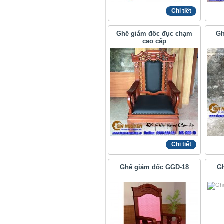
Chi tiết
Ghế giám đốc đục chạm
Gh
cao cấp
Chi tiết
Ghế giám đốc GGD-18
G