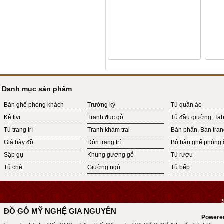
Danh mục sản phẩm
Bàn ghế phòng khách
Trường kỷ
Tủ quần áo
Kệ tivi
Tranh đục gỗ
Tủ đầu giường, Ta
Tủ trang trí
Tranh khảm trai
Bàn phấn, Bàn tra
Giá bày đồ
Đôn trang trí
Bộ bàn ghế phòng 
Sập gụ
Khung gương gỗ
Tủ rượu
Tủ chè
Giường ngủ
Tủ bếp
ĐỒ GỖ MỸ NGHỆ GIA NGUYỄN
Powere