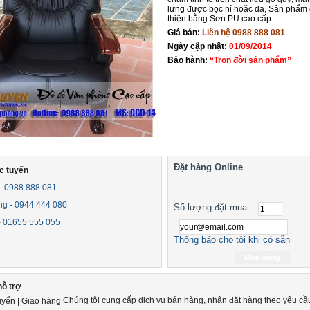
lưng được bọc nỉ hoặc da, Sản phẩm
thiện bằng Sơn PU cao cấp.
Giá bán:
Liên hệ 0988 888 081
Ngày cập nhật:
01/09/2014
Bảo hành:
“Trọn đời sản phẩm”
Đặt hàng Online
c tuyến
 - 0988 888 081
ng - 0944 444 080
Số lượng đặt mua :
 - 01655 555 055
Thông báo cho tôi khi có sẵn
hỗ trợ
Chúng tôi cung cấp dịch vụ bán hàng, nhận đặt hàng theo yêu cầ