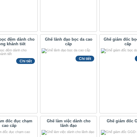
bọc đệm dành cho
Ghế lãnh đạo bọc da cao
Ghế giám đốc bo
ng khánh tiết
cấp
cấp
Chi tiết
Chi tiết
ám đốc đục chạm
Ghế làm việc dành cho
Ghế giám đốc 
cao cấp
lãnh đạo