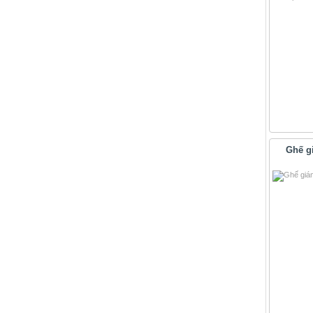
Ghế g