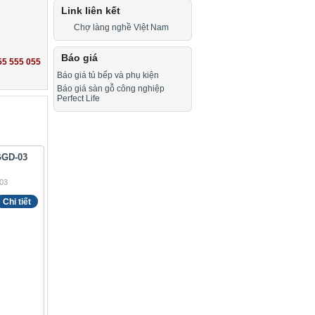
Link liên kết
Chợ làng nghề Việt Nam
Báo giá
55 555 055
Báo giá tủ bếp và phụ kiện
Báo giá sàn gỗ công nghiệp
Perfect Life
GGD-03
Chi tiết