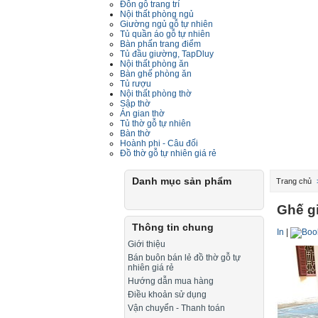
Đôn gỗ trang trí
Nội thất phòng ngủ
Giường ngủ gỗ tự nhiên
Tủ quần áo gỗ tự nhiên
Bàn phấn trang điểm
Tủ đầu giường, TapDluy
Nội thất phòng ăn
Bàn ghế phòng ăn
Tủ rượu
Nội thất phòng thờ
Sập thờ
Án gian thờ
Tủ thờ gỗ tự nhiên
Bàn thờ
Hoành phi - Câu đối
Đồ thờ gỗ tự nhiên giá rẻ
Danh mục sản phẩm
Trang chủ
Ghế g
Thông tin chung
In
|
Giới thiệu
Bán buôn bán lẻ đồ thờ gỗ tự
nhiên giá rẻ
Hướng dẫn mua hàng
Điều khoản sử dụng
Vận chuyển - Thanh toán