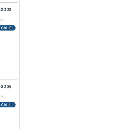
GGD-23
Chi tiết
GGD-26
Chi tiết