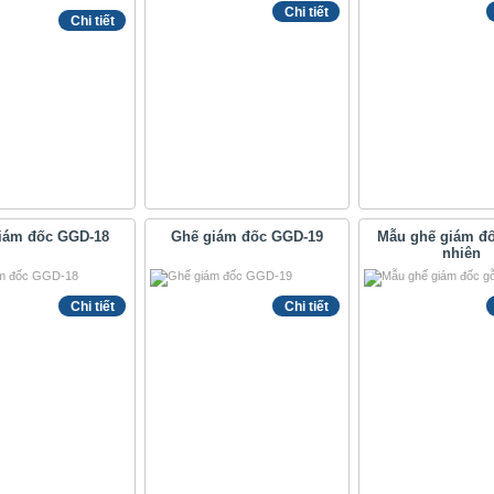
Chi tiết
Chi tiết
iám đốc GGD-18
Ghế giám đốc GGD-19
Mẫu ghế giám đố
nhiên
Chi tiết
Chi tiết