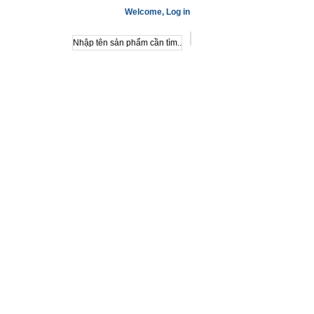
Welcome,
Log in