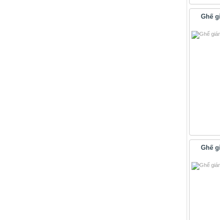
Ghế g
Ghế g