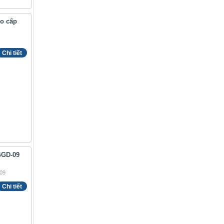
ao cấp
Chi tiết
GGD-09
Chi tiết