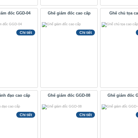
iám đốc GGD-04
Ghế giám đốc cao cấp
Ghế chủ tọa c
Chi tiết
Chi tiết
ãnh đạo cao cấp
Ghế giám đốc GGD-08
Ghế giám đốc 
Chi tiết
Chi tiết