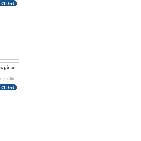
Chi tiết
c gỗ tự
Chi tiết