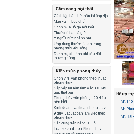
Cẩm nang nội thất
Cách lập bàn thờ thần tài ông địa
Mẫu vải nỉ bọc ghế
Chọn mua đồ gỗ nội thất
Thước lỗ ban là gì?
Ý nghĩa bức hoành phi
Ứng dụng thước lỗ ban trong
phong thủy đời sống
Danh mục hoành phi câu đối
thường dùng
Kiến thức phong thủy
Chọn vị trí văn phòng theo thuật
phong thủy
Sắp xếp lại bàn làm việc sau khi
gặp thất bại
Hỗ trợ trự
Phong thủy văn phòng - 20 điều
Mr. Thọ
nên biết
Kinh doanh và thuật phong thủy
Mr. Pho
9 quy luật đặt bàn làm việc theo
Mr. Hải
phong thủy
Các cung trên bát quái đồ
Lịch sử phát triển Phong thủy