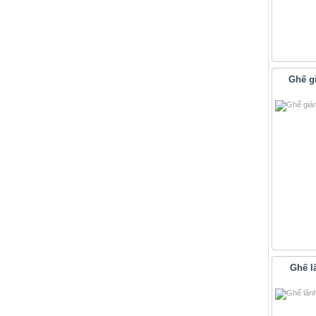
Ghế g
Ghế l