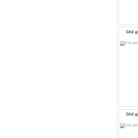
Ghế g
Ghế g