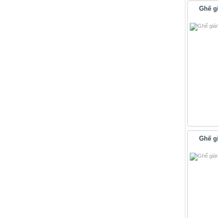
Ghế g
Ghế g