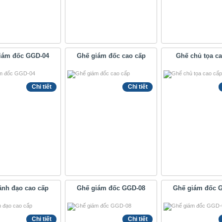
iám đốc GGD-04
Ghế giám đốc cao cấp
Ghế chủ tọa c
Chi tiết
Chi tiết
ãnh đạo cao cấp
Ghế giám đốc GGD-08
Ghế giám đốc 
Chi tiết
Chi tiết