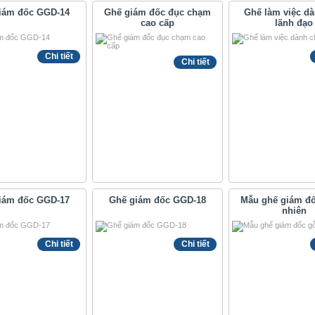
iám đốc GGD-14
Ghế giám đốc đục chạm
Ghế làm việc d
cao cấp
lãnh đạo
Chi tiết
Chi tiết
iám đốc GGD-17
Ghế giám đốc GGD-18
Mẫu ghế giám đố
nhiên
Chi tiết
Chi tiết