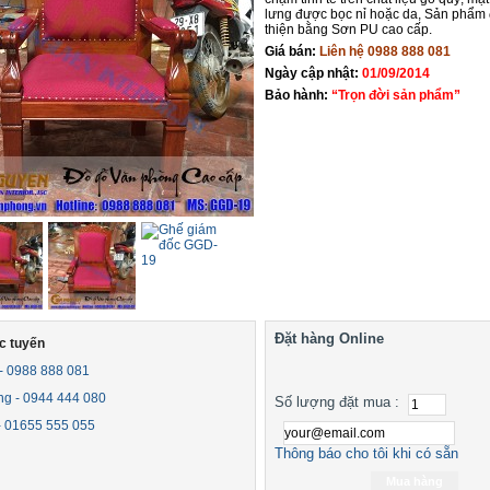
lưng được bọc nỉ hoặc da, Sản phẩm
thiện bằng Sơn PU cao cấp.
Giá bán:
Liên hệ 0988 888 081
Ngày cập nhật:
01/09/2014
Bảo hành:
“Trọn đời sản phẩm”
Đặt hàng Online
c tuyến
 - 0988 888 081
ng - 0944 444 080
Số lượng đặt mua :
 - 01655 555 055
Thông báo cho tôi khi có sẵn