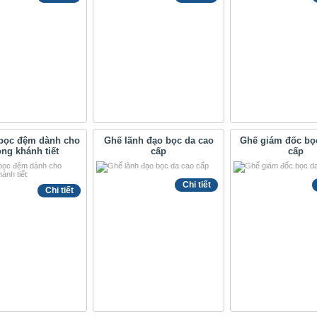
bọc đệm dành cho
Ghế lãnh đạo bọc da cao
Ghế giám đốc bo
ng khánh tiết
cấp
cấp
Chi tiết
Chi tiết