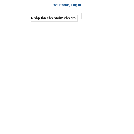
Welcome,
Log in