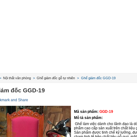
>
Nội thất văn phòng
>
Ghế giám đốc gỗ tự nhiên
>
Ghế giám đốc GGD-19
iám đốc GGD-19
Mã sản phẩm:
GGD-19
Mô tả sản phẩm:
Ghế làm việc dành cho lãnh đạo là d
phẩm cao cấp sản xuất trên chất liệu 
Sản phẩm được tinh chế kỹ lưỡng, đ
chạm tinh tế trên chất liệu gỗ quý, mặt