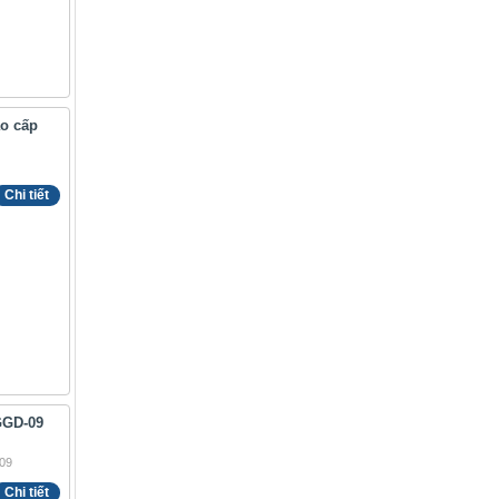
ao cấp
Chi tiết
GGD-09
Chi tiết