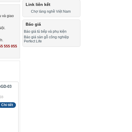
Link liên kết
Chợ làng nghề Việt Nam
u và giao
Báo giá
Nội.
Báo giá tủ bếp và phụ kiện
Báo giá sàn gỗ công nghiệp
h.
Perfect Life
55 555 055
GGD-03
Chi tiết