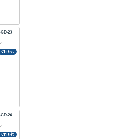
GGD-23
Chi tiết
GGD-26
Chi tiết