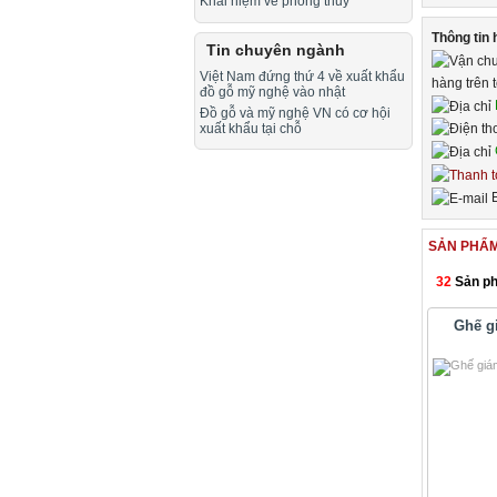
Khái niệm về phong thuỷ
Thông tin 
Tin chuyên ngành
Việt Nam đứng thứ 4 về xuất khẩu
hàng trên 
đồ gỗ mỹ nghệ vào nhật
Đồ gỗ và mỹ nghệ VN có cơ hội
xuất khẩu tại chỗ
E
SẢN PHẨM
32
Sản ph
Ghế g