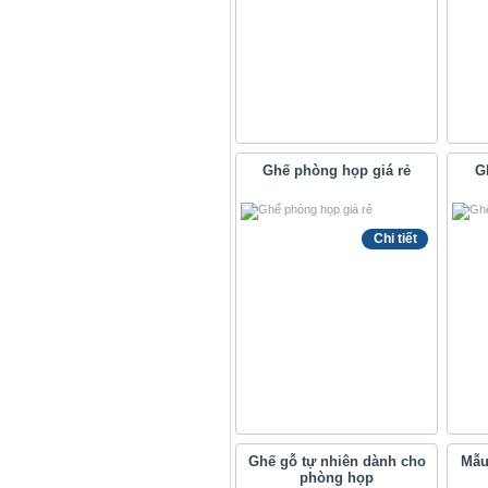
Ghế phòng họp giá rẻ
Gh
Chi tiết
Ghế gỗ tự nhiên dành cho
Mẫu
phòng họp