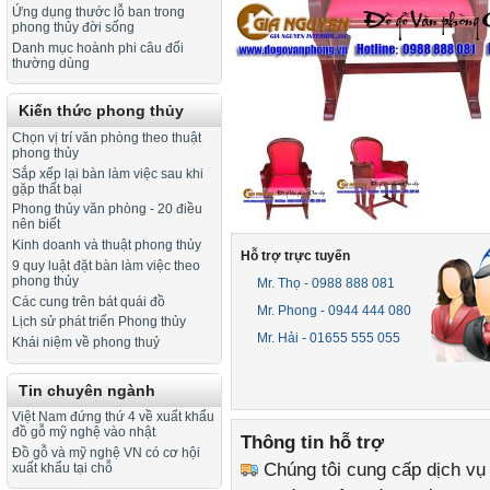
Ứng dụng thước lỗ ban trong
phong thủy đời sống
Danh mục hoành phi câu đối
thường dùng
Kiến thức phong thủy
Chọn vị trí văn phòng theo thuật
phong thủy
Sắp xếp lại bàn làm việc sau khi
gặp thất bại
Phong thủy văn phòng - 20 điều
nên biết
Kinh doanh và thuật phong thủy
Hỗ trợ trực tuyến
9 quy luật đặt bàn làm việc theo
phong thủy
Mr. Thọ - 0988 888 081
Các cung trên bát quái đồ
Mr. Phong - 0944 444 080
Lịch sử phát triển Phong thủy
Mr. Hải - 01655 555 055
Khái niệm về phong thuỷ
Tin chuyên ngành
Việt Nam đứng thứ 4 về xuất khẩu
đồ gỗ mỹ nghệ vào nhật
Thông tin hỗ trợ
Đồ gỗ và mỹ nghệ VN có cơ hội
Chúng tôi cung cấp dịch vụ
xuất khẩu tại chỗ