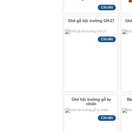
Chi tiết
Ghế gỗ hội trường GH-27
Ghế
Chi tiết
Ghế hội trường gỗ tự
Bá
nhiên
Chi tiết