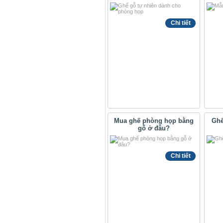
Chi tiết
Mua ghế phòng họp bằng
Ghế
gỗ ở đâu?
Chi tiết