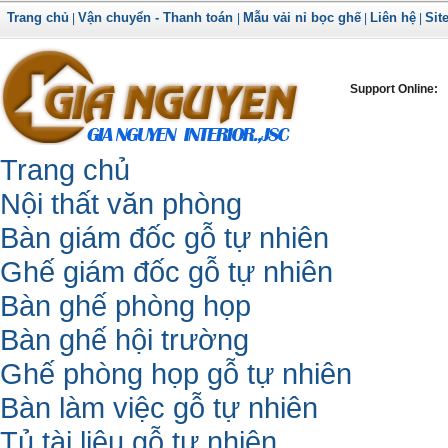
Trang chủ
Vận chuyển - Thanh toán
Mẫu vải nỉ bọc ghế
Liên hệ
Sit
|
|
|
|
Support Online:
Trang chủ
Nội thất văn phòng
Bàn giám đốc gỗ tự nhiên
Ghế giám đốc gỗ tự nhiên
Bàn ghế phòng họp
Bàn ghế hội trường
Ghế phòng họp gỗ tự nhiên
Bàn làm việc gỗ tự nhiên
Tủ tài liệu gỗ tự nhiên