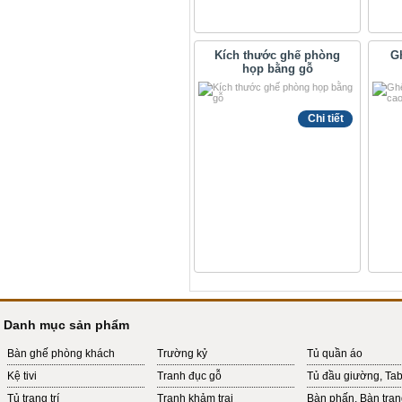
Kích thước ghế phòng
G
họp bằng gỗ
Chi tiết
Danh mục sản phẩm
Bàn ghế phòng khách
Trường kỷ
Tủ quần áo
Kệ tivi
Tranh đục gỗ
Tủ đầu giường, Ta
Tủ trang trí
Tranh khảm trai
Bàn phấn, Bàn tra