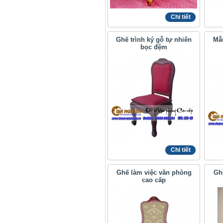
Chi tiết
Ghế trình ký gỗ tự nhiên
Mẫ
bọc đệm
Chi tiết
Ghế làm việc văn phòng
Gh
cao cấp