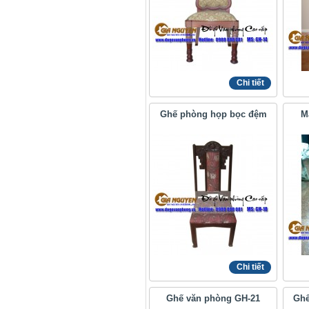
Chi tiết
Ghế phòng họp bọc đệm
M
Chi tiết
Ghế văn phòng GH-21
Ghế