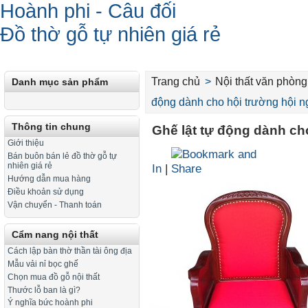
Hoành phi - Câu đối
Đồ thờ gỗ tự nhiên giá rẻ
Trang chủ
>
Nội thất văn phòng
Danh mục sản phẩm
động dành cho hội trường hội n
Thông tin chung
Ghế lật tự động dành ch
Giới thiệu
Bán buôn bán lẻ đồ thờ gỗ tự
nhiên giá rẻ
In
|
Hướng dẫn mua hàng
Điều khoản sử dụng
Vận chuyển - Thanh toán
Cẩm nang nội thất
Cách lập bàn thờ thần tài ông địa
Mẫu vải nỉ bọc ghế
Chọn mua đồ gỗ nội thất
Thước lỗ ban là gì?
Ý nghĩa bức hoành phi