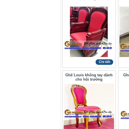
Chi tiết
Ghế Louis không tay dành
Gh
cho hội trường