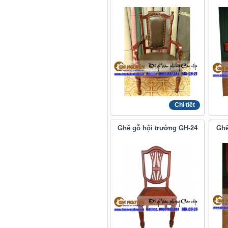
Chi tiết
Ghế gỗ hội trường GH-24
Ghế