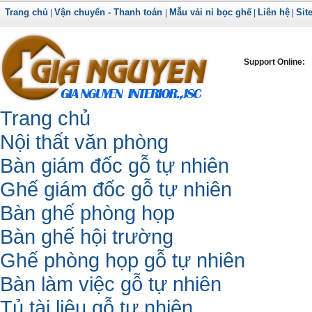
Trang chủ
Vận chuyển - Thanh toán
Mẫu vải nỉ bọc ghế
Liên hệ
Sit
|
|
|
|
Support Online:
Trang chủ
Nội thất văn phòng
Bàn giám đốc gỗ tự nhiên
Ghế giám đốc gỗ tự nhiên
Bàn ghế phòng họp
Bàn ghế hội trường
Ghế phòng họp gỗ tự nhiên
Bàn làm việc gỗ tự nhiên
Tủ tài liệu gỗ tự nhiên