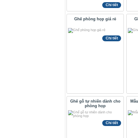
Chi tiết
Ghế phòng họp giá rẻ
Gh
Chi tiết
Ghế gỗ tự nhiên dành cho
Mẫu
phòng họp
Chi tiết