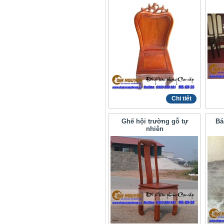
Chi tiết
Ghế hội trường gỗ tự
Bá
nhiên