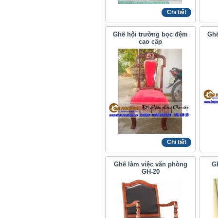
Chi tiết
Ghế hội trường bọc đệm
Ghê
cao cấp
Chi tiết
Ghế làm việc văn phòng
G
GH-20