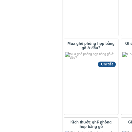
Mua ghế phòng họp bằng
Ghế
gỗ ở đâu?
Chi tiết
Kích thước ghế phòng
G
họp bằng gỗ