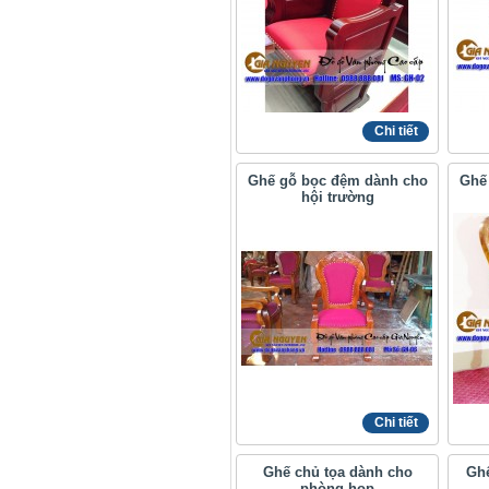
Chi tiết
Ghế gỗ bọc đệm dành cho
Ghế
hội trường
Chi tiết
Ghế chủ tọa dành cho
Ghế
phòng họp