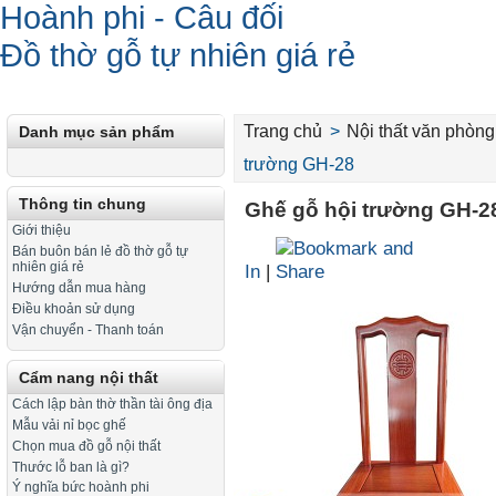
Hoành phi - Câu đối
Đồ thờ gỗ tự nhiên giá rẻ
Trang chủ
>
Nội thất văn phòng
Danh mục sản phẩm
trường GH-28
Thông tin chung
Ghế gỗ hội trường GH-2
Giới thiệu
Bán buôn bán lẻ đồ thờ gỗ tự
nhiên giá rẻ
In
|
Hướng dẫn mua hàng
Điều khoản sử dụng
Vận chuyển - Thanh toán
Cẩm nang nội thất
Cách lập bàn thờ thần tài ông địa
Mẫu vải nỉ bọc ghế
Chọn mua đồ gỗ nội thất
Thước lỗ ban là gì?
Ý nghĩa bức hoành phi