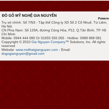
ĐỒ GỖ MỸ NGHỆ GIA NGUYỄN
Powere
Trụ sở chính: Số 7/N3 - Tập thể Công ty XD Số 2 Cổ Nhuế, Từ Liêm,
Hà Nội
CN Phía Nam: Số 129A, đường Cộng Hòa, P12, Q.Tân Bình, TP. Hồ
Chí Minh
Mobile: 0944 444 080 Or 01655 555 055 - Hotline: 0988 888 081
Coppyright © 2010
Gia Nguyen Company
™ Solutions, Inc. All rights
reserved
Website:
www.noithatgianguyen.com
- Email:
dogogianguyen@gmail.com