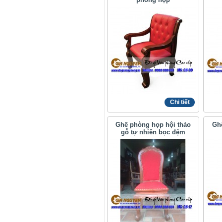
Chi tiết
Ghế phòng họp hội thảo
Gh
gỗ tự nhiên bọc đệm