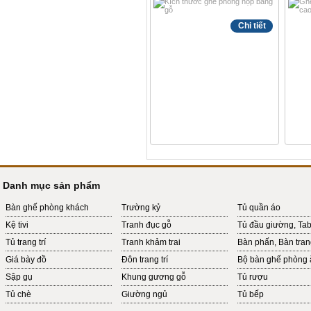
Chi tiết
Danh mục sản phẩm
Bàn ghế phòng khách
Trường kỷ
Tủ quần áo
Kệ tivi
Tranh đục gỗ
Tủ đầu giường, Ta
Tủ trang trí
Tranh khảm trai
Bàn phấn, Bàn tra
Giá bày đồ
Đôn trang trí
Bộ bàn ghế phòng 
Sập gụ
Khung gương gỗ
Tủ rượu
Tủ chè
Giường ngủ
Tủ bếp