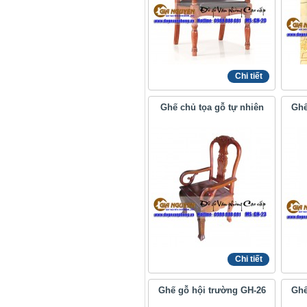
Chi tiết
Ghế chủ tọa gỗ tự nhiên
Ghế
Chi tiết
Ghế gỗ hội trường GH-26
Ghế