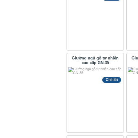
Giường ngủ gỗ tự nhiên
Giư
cao cấp GN-35
Chi tiết