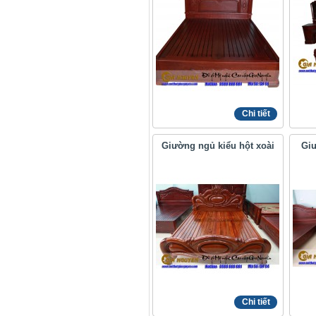
Chi tiết
Giường ngủ kiểu hột xoài
Giư
Chi tiết