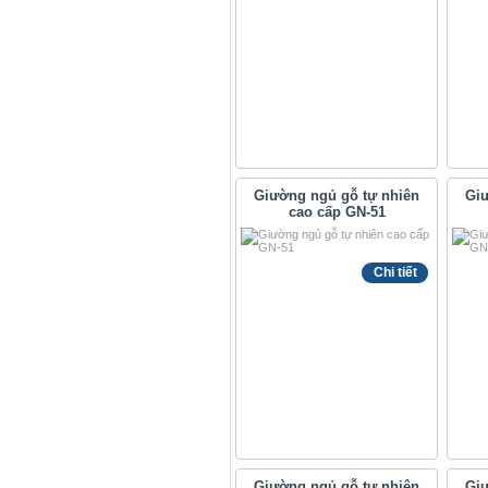
Giường ngủ gỗ tự nhiên
Giư
cao cấp GN-51
Chi tiết
Giường ngủ gỗ tự nhiên
Giư