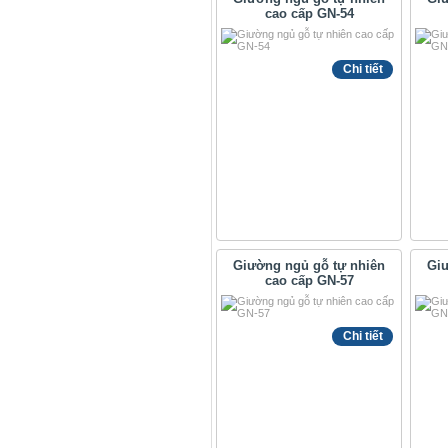
cao cấp GN-54
Chi tiết
Giường ngủ gỗ tự nhiên
Giư
cao cấp GN-57
Chi tiết