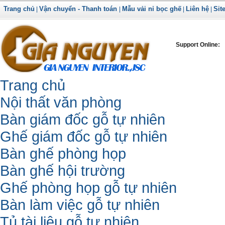
Trang chủ
Vận chuyển - Thanh toán
Mẫu vải nỉ bọc ghế
Liên hệ
Sit
|
|
|
|
Support Online:
Trang chủ
Nội thất văn phòng
Bàn giám đốc gỗ tự nhiên
Ghế giám đốc gỗ tự nhiên
Bàn ghế phòng họp
Bàn ghế hội trường
Ghế phòng họp gỗ tự nhiên
Bàn làm việc gỗ tự nhiên
Tủ tài liệu gỗ tự nhiên