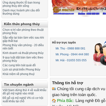
Ứng dụng thước lỗ ban trong
phong thủy đời sống
Danh mục hoành phi câu đối
thường dùng
Kiến thức phong thủy
Chọn vị trí văn phòng theo thuật
phong thủy
Sắp xếp lại bàn làm việc sau khi
gặp thất bại
Hỗ trợ trực tuyến
Phong thủy văn phòng - 20 điều
Mr. Thọ - 0988 888 081
nên biết
Kinh doanh và thuật phong thủy
Mr. Phong - 0944 444 080
9 quy luật đặt bàn làm việc theo
Mr. Hải - 01655 555 055
phong thủy
Các cung trên bát quái đồ
Lịch sử phát triển Phong thủy
Khái niệm về phong thuỷ
Thông tin hỗ trợ
Tin chuyên ngành
Chúng tôi cung cấp dịch vụ
Việt Nam đứng thứ 4 về xuất khẩu
đồ gỗ mỹ nghệ vào nhật
giao hàng trên toàn quốc.
Đồ gỗ và mỹ nghệ VN có cơ hội
Phía Bắc:
Làng nghề Đồ gỗ 
xuất khẩu tại chỗ