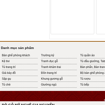
Danh mục sản phẩm
Bàn ghế phòng khách
Trường kỷ
Tủ quần áo
Kệ tivi
Tranh đục gỗ
Tủ đầu giường, Ta
Tủ trang trí
Tranh khảm trai
Bàn phấn, Bàn tra
Giá bày đồ
Đôn trang trí
Bộ bàn ghế phòng 
Sập gụ
Khung gương gỗ
Tủ rượu
Tủ chè
Giường ngủ
Tủ bếp