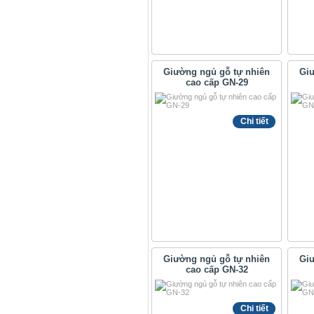
Giường ngủ gỗ tự nhiên
Giư
cao cấp GN-29
Chi tiết
Giường ngủ gỗ tự nhiên
Giư
cao cấp GN-32
Chi tiết