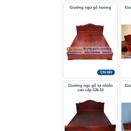
Giường ngủ gỗ hương
Giư
Chi tiết
Giường ngủ gỗ tự nhiên
Giư
cao cấp GN-10