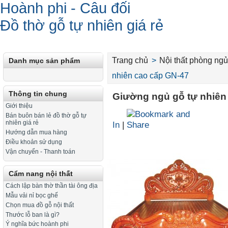
Hoành phi - Câu đối
Đồ thờ gỗ tự nhiên giá rẻ
Trang chủ
>
Nội thất phòng ngu
Danh mục sản phẩm
nhiên cao cấp GN-47
Thông tin chung
Giường ngủ gỗ tự nhiê
Giới thiệu
Bán buôn bán lẻ đồ thờ gỗ tự
nhiên giá rẻ
In
|
Hướng dẫn mua hàng
Điều khoản sử dụng
Vận chuyển - Thanh toán
Cẩm nang nội thất
Cách lập bàn thờ thần tài ông địa
Mẫu vải nỉ bọc ghế
Chọn mua đồ gỗ nội thất
Thước lỗ ban là gì?
Ý nghĩa bức hoành phi