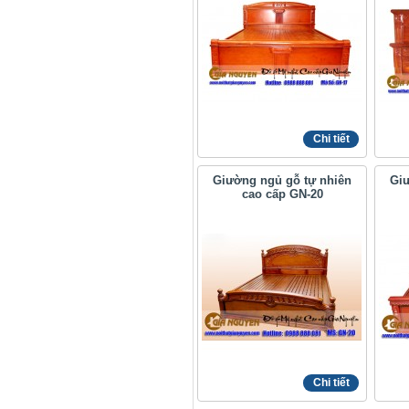
Chi tiết
Giường ngủ gỗ tự nhiên
Giư
cao cấp GN-20
Chi tiết