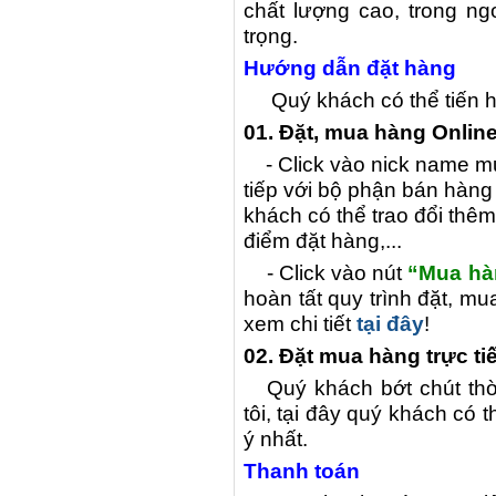
chất lượng cao, trong ng
trọng.
Hướng dẫn đặt hàng
Quý khách có thể tiến h
01. Đặt, mua hàng Onlin
- Click vào nick name 
tiếp với bộ phận bán hàn
khách có thể trao đổi thêm 
điểm đặt hàng,...
- Click vào nút
“Mua ha
hoàn tất quy trình đặt, m
xem chi tiết
tại đây
!
02. Đặt mua hàng trực t
Quý khách bớt chút th
tôi, tại đây quý khách co
ý nhất.
Thanh toán