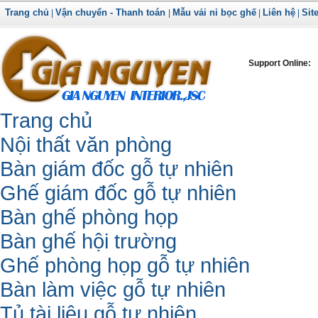
Trang chủ
Vận chuyển - Thanh toán
Mẫu vải nỉ bọc ghế
Liên hệ
Sit
|
|
|
|
Support Online:
Trang chủ
Nội thất văn phòng
Bàn giám đốc gỗ tự nhiên
Ghế giám đốc gỗ tự nhiên
Bàn ghế phòng họp
Bàn ghế hội trường
Ghế phòng họp gỗ tự nhiên
Bàn làm việc gỗ tự nhiên
Tủ tài liệu gỗ tự nhiên