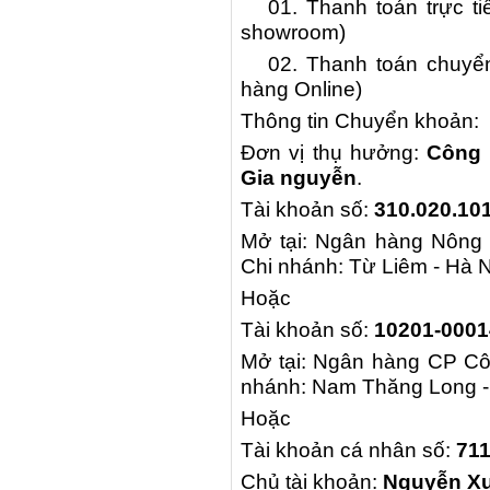
01. Thanh toán trực tiếp
showroom)
02. Thanh toán chuyển k
hàng Online)
Thông tin Chuyển khoản:
Đơn vị thụ hưởng:
Công 
Gia nguyễn
.
Tài khoản số:
310
.
020
.
10
Mở tại: Ngân hàng Nông 
Chi nhánh: Từ Liêm - Hà N
Hoặc
Tài khoản số:
10201-0001
Mở tại: Ngân hàng CP Côn
nhánh: Nam Thăng Long -
Hoặc
Tài khoản cá nhân số:
711
Chủ tài khoản:
Nguyễn X