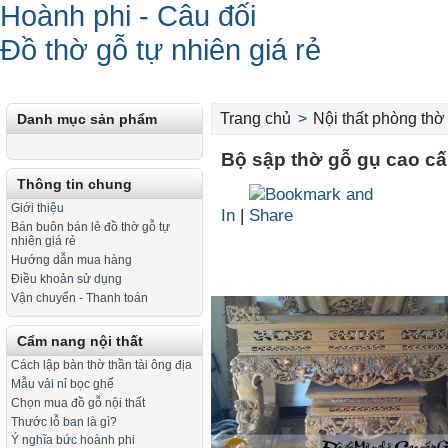
Hoành phi - Câu đối
Đồ thờ gỗ tự nhiên giá rẻ
Trang chủ
>
Nội thất phòng thờ
Danh mục sản phẩm
Bộ sập thờ gỗ gụ cao c
Thông tin chung
Giới thiệu
In
|
Bán buôn bán lẻ đồ thờ gỗ tự
nhiên giá rẻ
Hướng dẫn mua hàng
Điều khoản sử dụng
Vận chuyển - Thanh toán
Cẩm nang nội thất
Cách lập bàn thờ thần tài ông địa
Mẫu vải nỉ bọc ghế
Chọn mua đồ gỗ nội thất
Thước lỗ ban là gì?
Ý nghĩa bức hoành phi