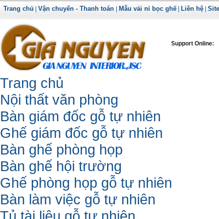
Trang chủ
Vận chuyển - Thanh toán
Mẫu vải nỉ bọc ghế
Liên hệ
Sit
|
|
|
|
Support Online:
Trang chủ
Nội thất văn phòng
Bàn giám đốc gỗ tự nhiên
Ghế giám đốc gỗ tự nhiên
Bàn ghế phòng họp
Bàn ghế hội trường
Ghế phòng họp gỗ tự nhiên
Bàn làm việc gỗ tự nhiên
Tủ tài liệu gỗ tự nhiên