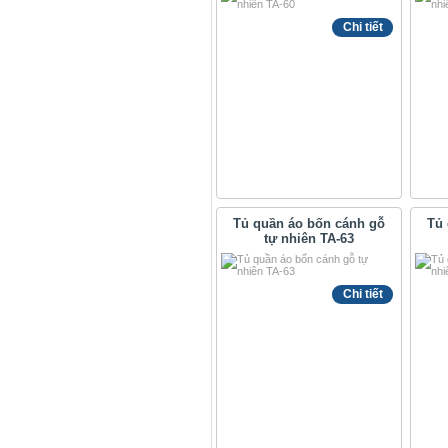
Chi tiết
Tủ quần áo bốn cánh gỗ
Tủ 
tự nhiên TA-63
Chi tiết