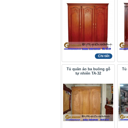
Chi tiết
Tủ quần áo ba buồng gỗ
Tủ 
tự nhiên TA-32