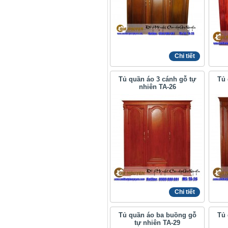
Chi tiết
Tủ quần áo 3 cánh gỗ tự
Tủ 
nhiên TA-26
Chi tiết
Tủ quần áo ba buồng gỗ
Tủ 
tự nhiên TA-29