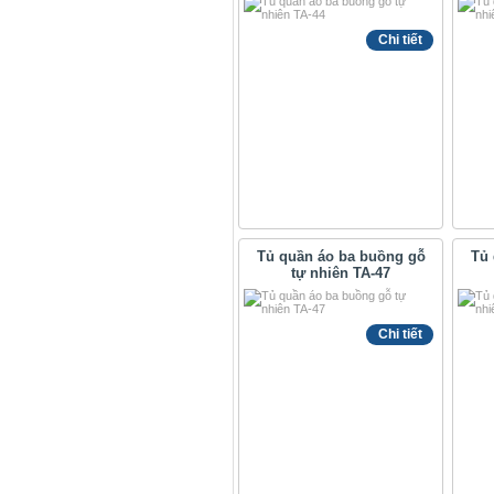
Chi tiết
Tủ quần áo ba buồng gỗ
Tủ 
tự nhiên TA-47
Chi tiết