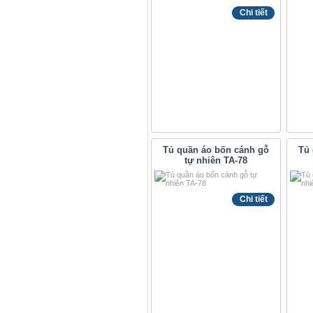
Chi tiết
Tủ quần áo bốn cánh gỗ
Tủ 
tự nhiên TA-78
Chi tiết