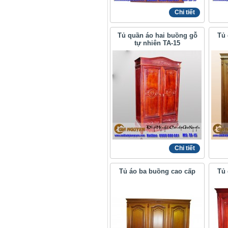
Chi tiết
Tủ quần áo hai buồng gỗ
Tủ 
tự nhiên TA-15
Chi tiết
Tủ áo ba buồng cao cấp
Tủ 