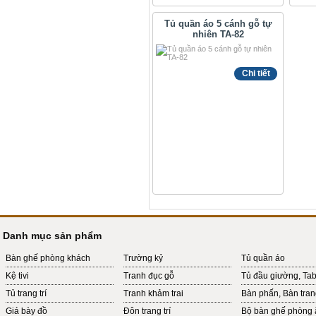
Tủ quần áo 5 cánh gỗ tự
nhiên TA-82
Chi tiết
Danh mục sản phẩm
Bàn ghế phòng khách
Trường kỷ
Tủ quần áo
Kệ tivi
Tranh đục gỗ
Tủ đầu giường, Ta
Tủ trang trí
Tranh khảm trai
Bàn phấn, Bàn tra
Giá bày đồ
Đôn trang trí
Bộ bàn ghế phòng 