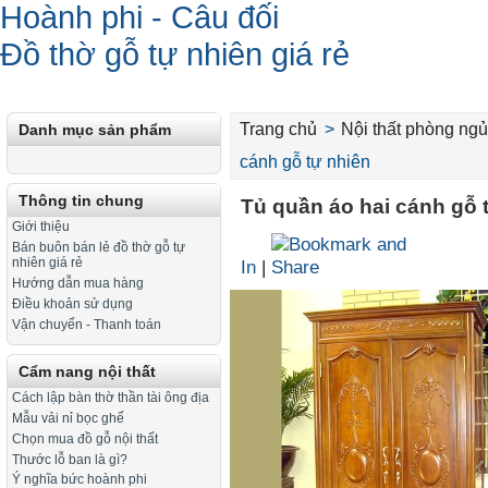
Hoành phi - Câu đối
Đồ thờ gỗ tự nhiên giá rẻ
Trang chủ
>
Nội thất phòng ngu
Danh mục sản phẩm
cánh gỗ tự nhiên
Thông tin chung
Tủ quần áo hai cánh gỗ 
Giới thiệu
Bán buôn bán lẻ đồ thờ gỗ tự
nhiên giá rẻ
In
|
Hướng dẫn mua hàng
Điều khoản sử dụng
Vận chuyển - Thanh toán
Cẩm nang nội thất
Cách lập bàn thờ thần tài ông địa
Mẫu vải nỉ bọc ghế
Chọn mua đồ gỗ nội thất
Thước lỗ ban là gì?
Ý nghĩa bức hoành phi