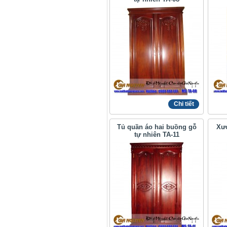
Chi tiết
Tủ quần áo hai buồng gỗ
Xưở
tự nhiên TA-11