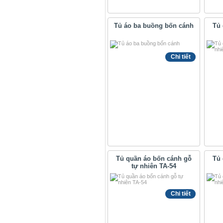
Tủ áo ba buồng bốn cánh
Tủ 
Chi tiết
Tủ quần áo bốn cánh gỗ
Tủ 
tự nhiên TA-54
Chi tiết