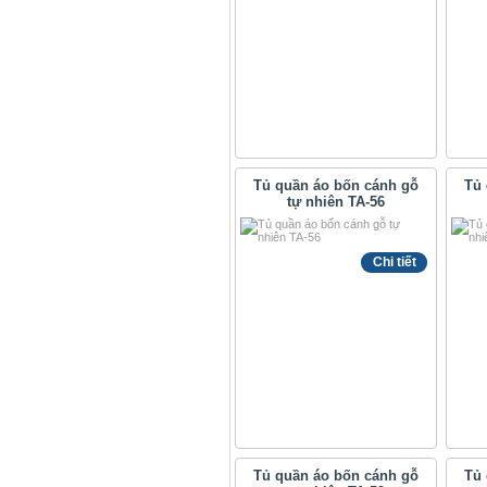
Tủ quần áo bốn cánh gỗ
Tủ 
tự nhiên TA-56
Chi tiết
Tủ quần áo bốn cánh gỗ
Tủ 