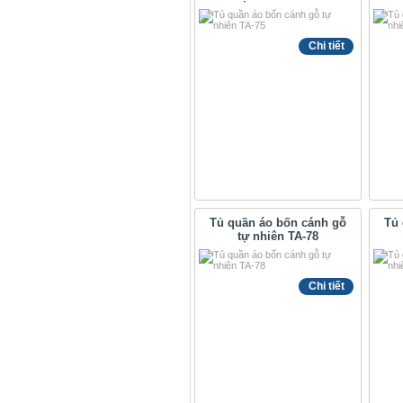
Chi tiết
Tủ quần áo bốn cánh gỗ
Tủ 
tự nhiên TA-78
Chi tiết