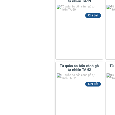
tự nhiên TA-59
Chi tiết
Tủ quần áo bốn cánh gỗ
Tủ 
tự nhiên TA-62
Chi tiết