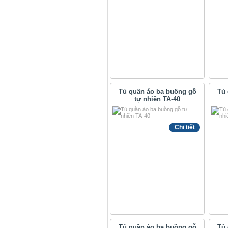
Tủ quần áo ba buồng gỗ
Tủ 
tự nhiên TA-40
Chi tiết
Tủ quần áo ba buồng gỗ
Tủ 