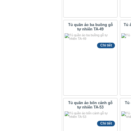
Tủ quần áo ba buồng gỗ
Tủ 
tự nhiên TA-49
Chi tiết
Tủ quần áo bốn cánh gỗ
Tủ 
tự nhiên TA-53
Chi tiết