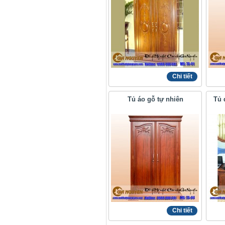
Chi tiết
Tủ áo gỗ tự nhiên
Tủ 
Chi tiết