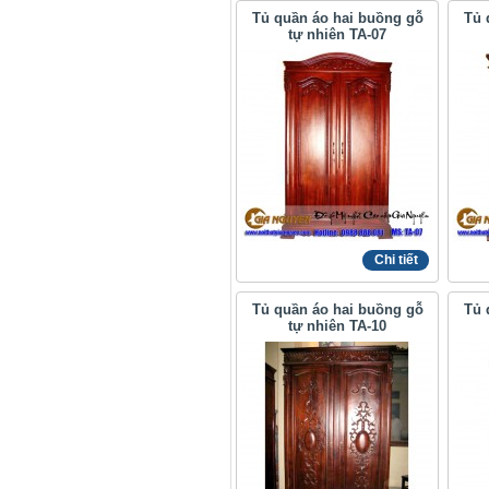
Tủ quần áo hai buồng gỗ
Tủ 
tự nhiên TA-07
Chi tiết
Tủ quần áo hai buồng gỗ
Tủ 
tự nhiên TA-10