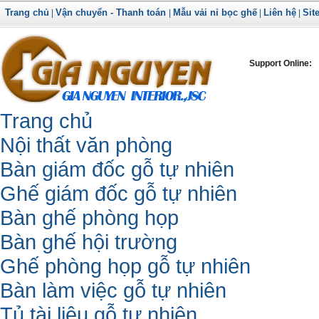
Trang chủ
Vận chuyển - Thanh toán
Mẫu vải nỉ bọc ghế
Liên hệ
Sit
|
|
|
|
Support Online:
Trang chủ
Nội thất văn phòng
Bàn giám đốc gỗ tự nhiên
Ghế giám đốc gỗ tự nhiên
Bàn ghế phòng họp
Bàn ghế hội trường
Ghế phòng họp gỗ tự nhiên
Bàn làm việc gỗ tự nhiên
Tủ tài liệu gỗ tự nhiên