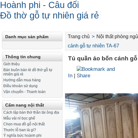
Hoành phi - Câu đối
Đồ thờ gỗ tự nhiên giá rẻ
Trang chủ
>
Nội thất phòng ngu
Danh mục sản phẩm
cánh gỗ tự nhiên TA-67
Thông tin chung
Tủ quần áo bốn cánh gỗ 
Giới thiệu
Bán buôn bán lẻ đồ thờ gỗ tự
nhiên giá rẻ
In
|
Hướng dẫn mua hàng
Điều khoản sử dụng
Vận chuyển - Thanh toán
Cẩm nang nội thất
Cách lập bàn thờ thần tài ông địa
Mẫu vải nỉ bọc ghế
Chọn mua đồ gỗ nội thất
Thước lỗ ban là gì?
Ý nghĩa bức hoành phi