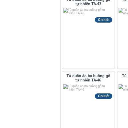
tự nhiên TA-43
Chi tiết
Tủ quần áo ba buồng gỗ
Tủ 
tự nhiên TA-46
Chi tiết