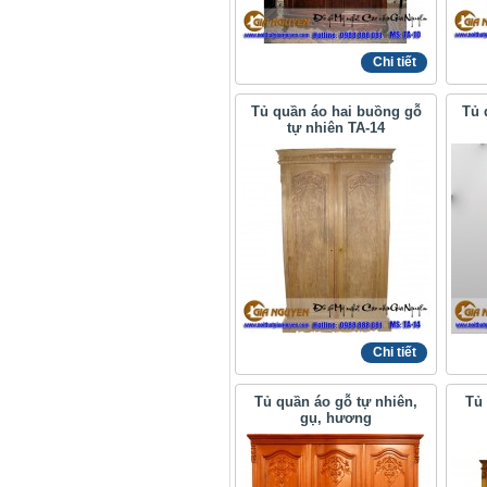
Chi tiết
Tủ quần áo hai buồng gỗ
Tủ 
tự nhiên TA-14
Chi tiết
Tủ quần áo gỗ tự nhiên,
Tủ
gụ, hương