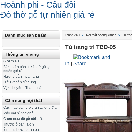
Hoành phi - Câu đối
Đồ thờ gỗ tự nhiên giá rẻ
Danh mục sản phẩm
Trang chủ
>
Nội thất phòng khách
>
Tủ trang
Tủ trang trí TBD-05
Thông tin chung
Giới thiệu
In
|
Bán buôn bán lẻ đồ thờ gỗ tự
nhiên giá rẻ
Hướng dẫn mua hàng
Điều khoản sử dụng
Vận chuyển - Thanh toán
Cẩm nang nội thất
Cách lập bàn thờ thần tài ông địa
Mẫu vải nỉ bọc ghế
Chọn mua đồ gỗ nội thất
Thước lỗ ban là gì?
Ý nghĩa bức hoành phi