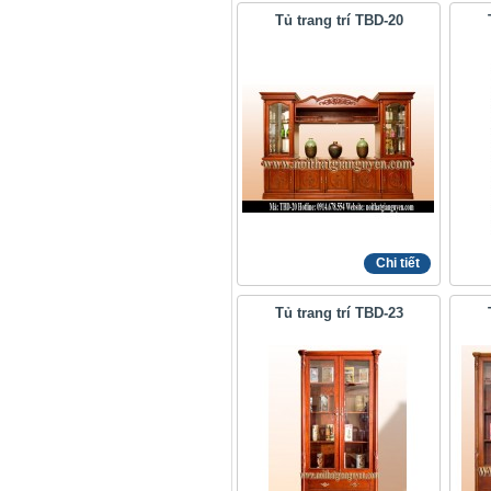
Tủ trang trí TBD-20
Chi tiết
Tủ trang trí TBD-23