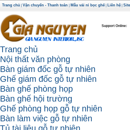
Trang chủ
Vận chuyển - Thanh toán
Mẫu vải nỉ bọc ghế
Liên hệ
Sit
|
|
|
|
Support Online:
Trang chủ
Nội thất văn phòng
Bàn giám đốc gỗ tự nhiên
Ghế giám đốc gỗ tự nhiên
Bàn ghế phòng họp
Bàn ghế hội trường
Ghế phòng họp gỗ tự nhiên
Bàn làm việc gỗ tự nhiên
Tủ tài liệu gỗ tự nhiên