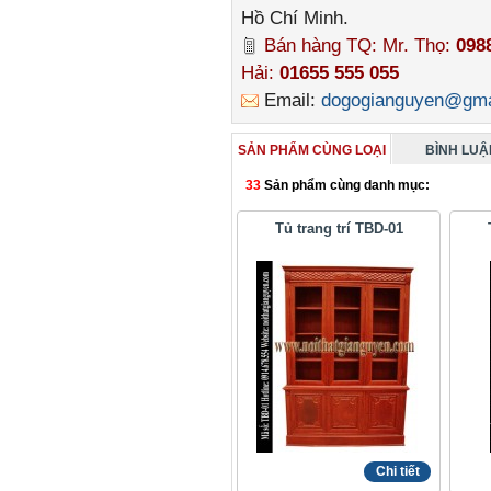
Hồ Chí Minh.
Bán hàng TQ: Mr. Thọ:
098
Hải:
01655 555 055
Email:
dogogianguyen@gma
SẢN PHẨM CÙNG LOẠI
BÌNH LUẬN
33
Sản phẩm cùng danh mục:
Tủ trang trí TBD-01
Chi tiết