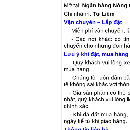
Mở tại:
Ngân hàng Nông n
Chi nhánh:
Từ Liêm
Vận chuyển – Lắp đặt
- Miễn phí vận chuyển, lắp
- Các nơi khác: có tín
chuyển cho những đơn hàng
Lưu ý khi đặt, mua hàng
- Quý khách vui lòng xem
mua hàng.
- Chúng tôi luôn đảm bảo
tế không sai khác với thôn
- Giá sản phẩm có thể s
nhật, quý khách vui lòng li
chính xác.
- Khi đã đặt mua hàng, miê
ngày kể từ khi giao hàng.
Thông tin liên hệ