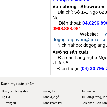
Văn phòng - Showroom
Địa chỉ: Số 1A, Ngõ 623
Nội.
Điện thoại:
04.6296.89
0988.888.081
Website:
dogogianguyen@gmail.c
Nick Yahoo: dogogiang
Xưởng sản xuất
Địa chỉ: Làng nghề Mộc
- Hà Nội
Điện thoại:
(04)-33.795.
Danh mục sản phẩm
Bàn ghế phòng khách
Trường kỷ
Tủ quần áo
Kệ tivi
Tranh đục gỗ
Tủ đầu giường, Ta
Tủ trang trí
Tranh khảm trai
Bàn phấn, Bàn tra