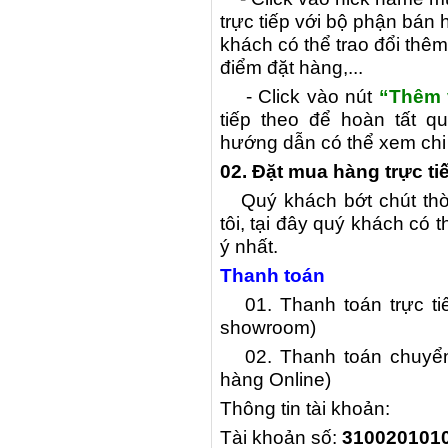
trực tiếp với bộ phận bá
khách có thể trao đổi thêm 
điểm đặt hàng,...
- Click vào nút
“Thêm v
tiếp theo để hoàn tất q
hướng dẫn có thể xem chi 
02. Đặt mua hàng trực t
Quý khách bớt chút th
tôi, tại đây quý khách co
ý nhất.
Thanh toán
01. Thanh toán trực tiếp
showroom)
02. Thanh toán chuyển k
hàng Online)
Thông tin tài khoản:
Tài khoản số:
310020101