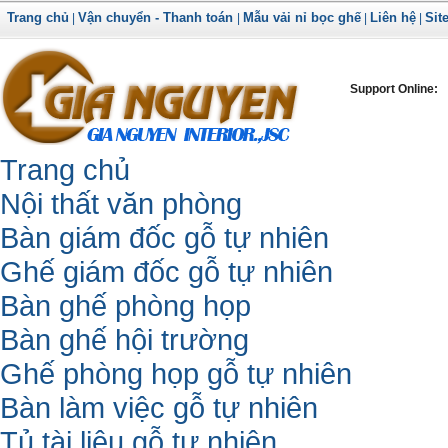
Trang chủ
Vận chuyển - Thanh toán
Mẫu vải nỉ bọc ghế
Liên hệ
Sit
|
|
|
|
Support Online:
Trang chủ
Nội thất văn phòng
Bàn giám đốc gỗ tự nhiên
Ghế giám đốc gỗ tự nhiên
Bàn ghế phòng họp
Bàn ghế hội trường
Ghế phòng họp gỗ tự nhiên
Bàn làm việc gỗ tự nhiên
Tủ tài liệu gỗ tự nhiên